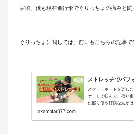
実際、僕も現在進行形でぐりっちょの痛みと闘
ぐりっちょに関しては、前にもこちらの記事で
ストレッチでパフ
スケートボードを楽しむ
ケートで転んで、擦り傷
た擦り傷や打撲なんかは
が当たった時！ ...
exemplar377.com