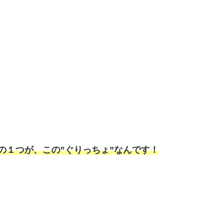
の１つが、この”ぐりっちょ”なんです！