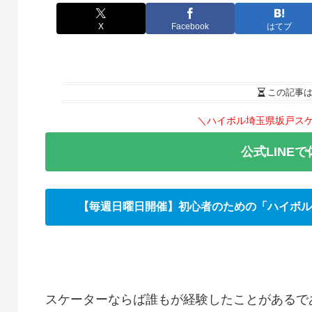
X
Facebook
はてブ
この記事
＼ハイボル埼玉県坂戸ス
公式LINE
【毎週日曜日開催】初心者のための「ハイボル
スケーターならば誰もが経験したことがあるで