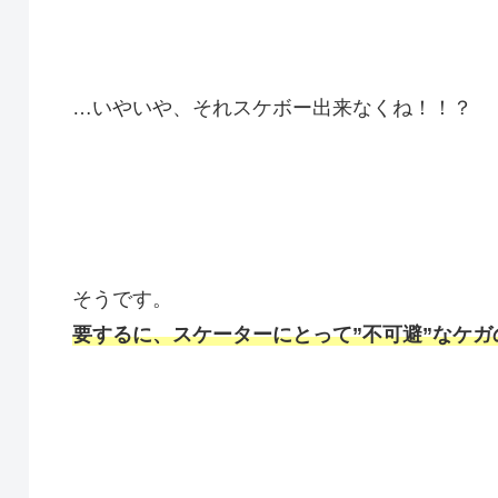
…いやいや、それスケボー出来なくね！！？
そうです。
要するに、スケーターにとって”不可避”なケガ