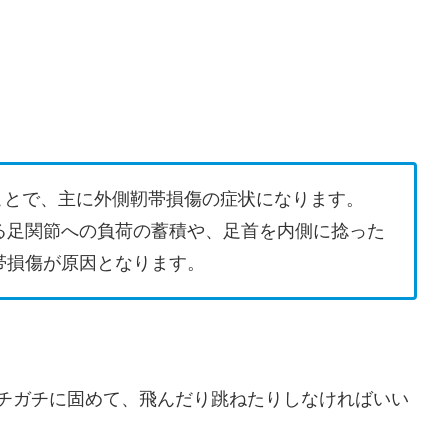
ことで、主に外側靭帯損傷の症状になります。
る足関節への負荷の蓄積や、足首を内側に捻った
帯損傷が原因となります。
チガチに固めて、飛んだり跳ねたりしなければいい