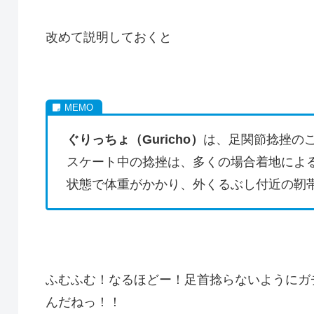
改めて説明しておくと
ぐりっちょ（Guricho）
は、足関節捻挫の
スケート中の捻挫は、多くの場合着地によ
状態で体重がかかり、外くるぶし付近の靭
ふむふむ！なるほどー！足首捻らないようにガ
んだねっ！！