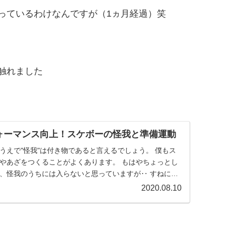
っているわけなんですが（1ヵ月経過）笑
触れました
ォーマンス向上！スケボーの怪我と準備運動
うえで"怪我"は付き物であると言えるでしょう。 僕もス
やあざをつくることがよくあります。 もはやちょっとし
、怪我のうちには入らないと思っていますが‥ すねに板
2020.08.10