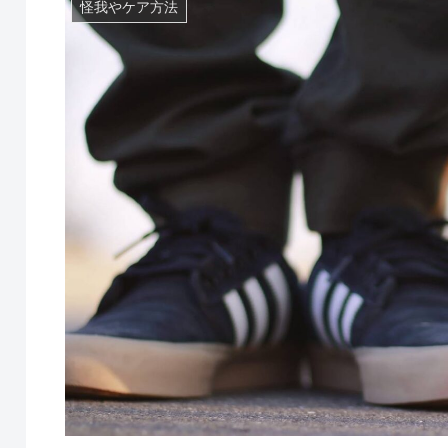
怪我やケア方法