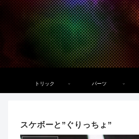
トリック
パーツ
スケボーと”ぐりっちょ”