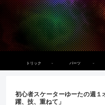
トリック
パーツ
初心者スケーターゆーたの週１
躍、技、重ねて」