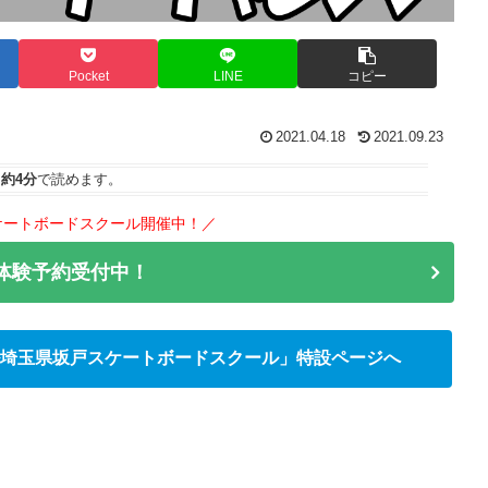
Pocket
LINE
コピー
2021.04.18
2021.09.23
は
約4分
で読めます。
ケートボードスクール開催中！／
で体験予約受付中！
埼玉県坂戸スケートボードスクール」特設ページへ