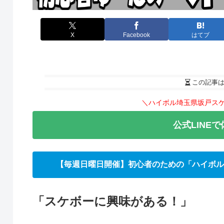
X
Facebook
はてブ
この記事
＼ハイボル埼玉県坂戸ス
公式LINE
【毎週日曜日開催】初心者のための「ハイボル
「スケボーに興味がある！」