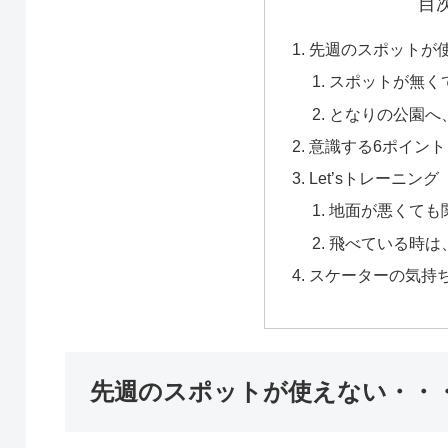
目
先週のスポットが
スポットが無く
となりの公園へ
意識する6ポイント
Let’sトレーニング
地面が悪くても
飛べている時は
スケーターの気持
先週のスポットが使えない・・