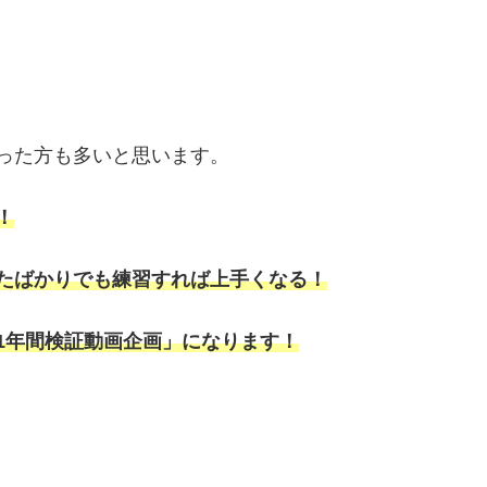
った方も多いと思います。
！
たばかりでも練習すれば上手くなる！
1年間検証動画企画」になります！