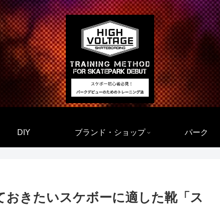
DIY
ブランド・ショップ
パーク
ておきたいスケボーに適した靴「ス