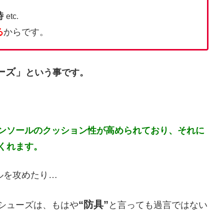
時
etc.
る
からです。
ーズ」
という事です。
ンソールのクッション性が高められており、それに
くれます。
ルを攻めたり…
“防具”
シューズは、もはや
と言っても過言ではない