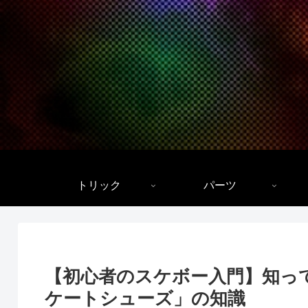
トリック
パーツ
【初心者のスケボー入門】知っ
ケートシューズ」の知識