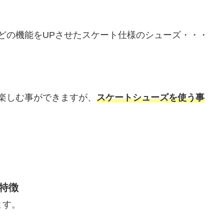
どの機能をUPさせたスケート仕様のシューズ・・・
！
楽しむ事ができますが、
スケートシューズを使う事
特徴
ます。