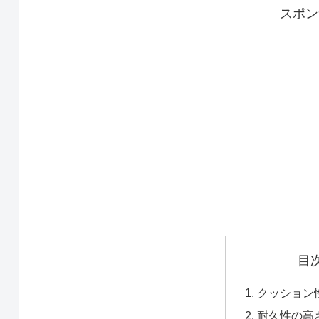
スポン
目
クッション
耐久性の高