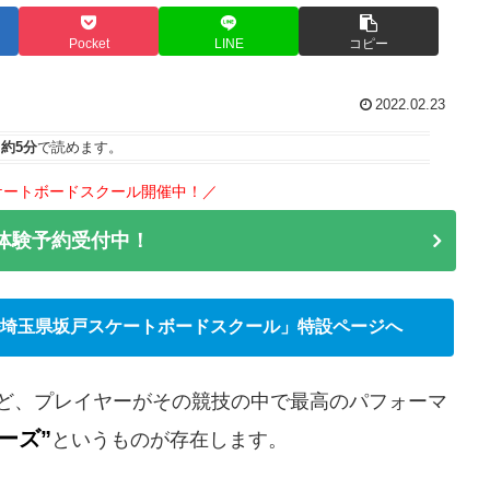
Pocket
LINE
コピー
2022.02.23
は
約5分
で読めます。
ケートボードスクール開催中！／
で体験予約受付中！
埼玉県坂戸スケートボードスクール」特設ページへ
ど、プレイヤーがその競技の中で最高のパフォーマ
ーズ”
というものが存在します。