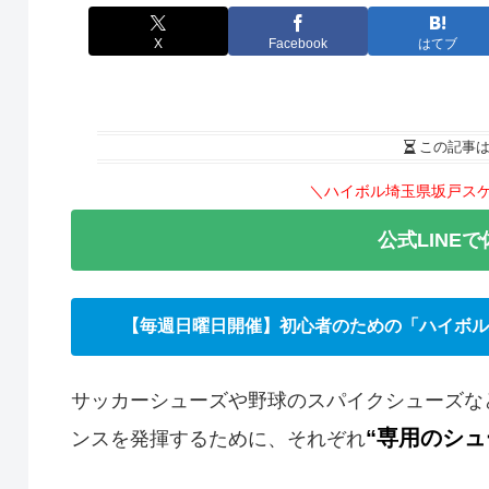
X
Facebook
はてブ
この記事
＼ハイボル埼玉県坂戸ス
公式LINE
【毎週日曜日開催】初心者のための「ハイボル
サッカーシューズや野球のスパイクシューズな
“専用のシュ
ンスを発揮するために、それぞれ