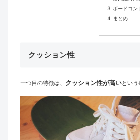
ボードコン
まとめ
クッション性
クッション性が高い
一つ目の特徴は、
という