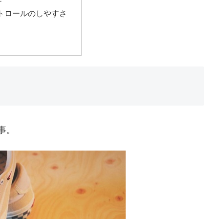
トロールのしやすさ
事。