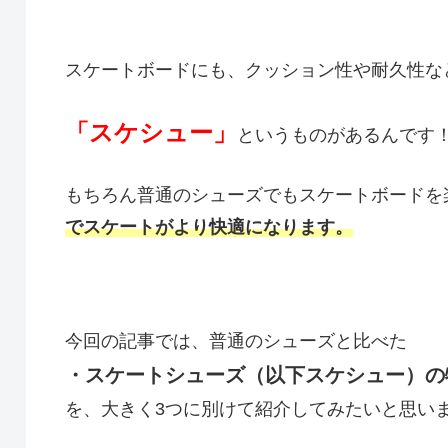
スケートボードにも、クッション性や耐久性な
「スケシュー」
というものがあるんです
もちろん普通のシューズでもスケートボードを
でスケートがより快適になります。
今回の記事では、普通のシューズと比べた
・スケートシューズ（以下スケシュー）の
を、大きく3つに別けて紹介してみたいと思い