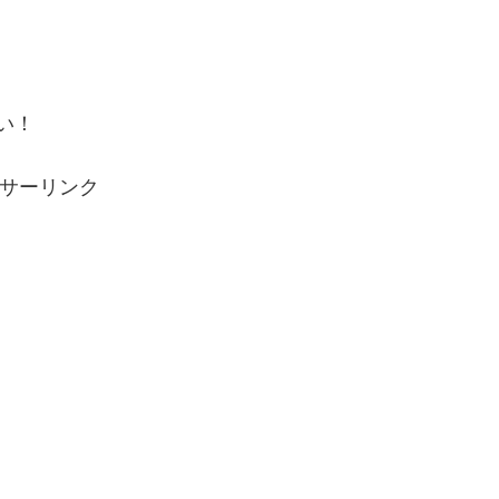
い！
サーリンク