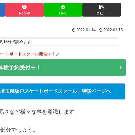
Pocket
LINE
コピー
2022.01.14
2022.01.15
約18分
で読めます。
ケートボードスクール開催中！／
で体験予約受付中！
埼玉県坂戸スケートボードスクール」特設ページへ
易さなど様々な事を意識します。
の部分でしょう。