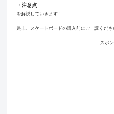
・注意点
を解説していきます！
是非、スケートボードの購入前にご一読くださ
スポン