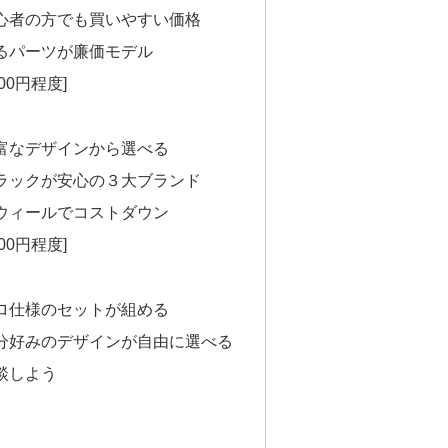
心者の方でも買いやすい価格
るパーツが廉価モデル
000円程度]
富なデザインから選べる
ラックが安心の３大ブランド
ウィールでコストダウン
000円程度]
ロ仕様のセットが組める
分好みのデザインが自由に選べる
談しよう