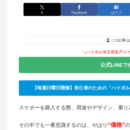
X
Facebook
はてブ
この記事は
＼ハイボル埼玉県坂戸ス
公式LINE
【毎週日曜日開催】初心者のための「ハイボル
スケボーを購入する際、用途やデザイン、乗り
“価格”
その中でも一番意識するのは、やはり