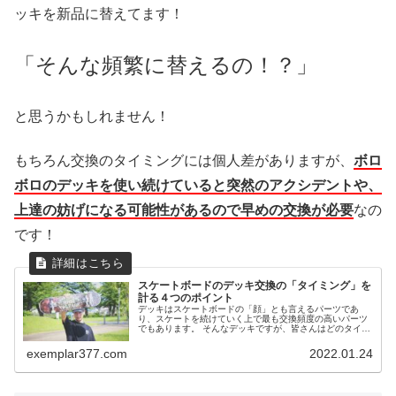
ッキを新品に替えてます！
「そんな頻繁に替えるの！？」
と思うかもしれません！
もちろん交換のタイミングには個人差がありますが、
ボロ
ボロのデッキを使い続けていると突然のアクシデントや、
上達の妨げになる可能性があるので早めの交換が必要
なの
です！
スケートボードのデッキ交換の「タイミング」を
計る４つのポイント
デッキはスケートボードの「顔」とも言えるパーツであ
り、スケートを続けていく上で最も交換頻度の高いパーツ
でもあります。 そんなデッキですが、皆さんはどのタイミ
ングで交換していますか？ 割れてしまった時？ テールが
削れてしまった時？ もしくは、...
exemplar377.com
2022.01.24