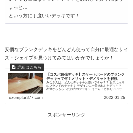
ょっと…
という方に丁度いいデッキです！
安価なブランクデッキをどんどん使って自分に最適なサイ
ズ・シェイプを見つけてみてはいかがでしょうか！
【コスパ最強デッキ】スケートボードのブランク
デッキって何？メリット・デメリットを解説
みなさんは、どんなデッキをお使いですか？？ お気に入り
のブランドのデッキ？ デザインに一目惚れしたデッキ？
友達からもらったお古のデッキ？ うーん！どれもいいです
ねぇ！ スケーターにとってデッキは、"存在自体が芸術"と
いえます！ メイプルの...
exemplar377.com
2022.01.25
スポンサーリンク