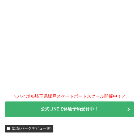
＼ハイボル埼玉県坂戸スケートボードスクール開催中！／
公式LINEで体験予約受付中！
知識(パークデビュー後)