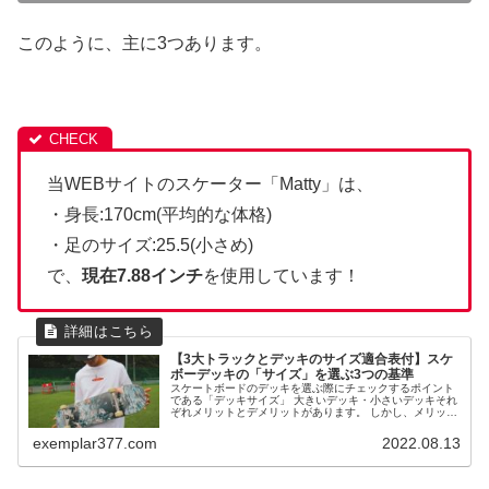
このように、主に3つあります。
当WEBサイトのスケーター「Matty」は、
・身長:170cm(平均的な体格)
・足のサイズ:25.5(小さめ)
で、
現在7.88インチ
を使用しています！
【3大トラックとデッキのサイズ適合表付】スケ
ボーデッキの「サイズ」を選ぶ3つの基準
スケートボードのデッキを選ぶ際にチェックするポイント
である「デッキサイズ」 大きいデッキ・小さいデッキそれ
ぞれメリットとデメリットがあります。 しかし、メリット
とデメリットが分かった所で、 「最初は、何を参考に選ん
だらいいの？」 と、"基準...
exemplar377.com
2022.08.13