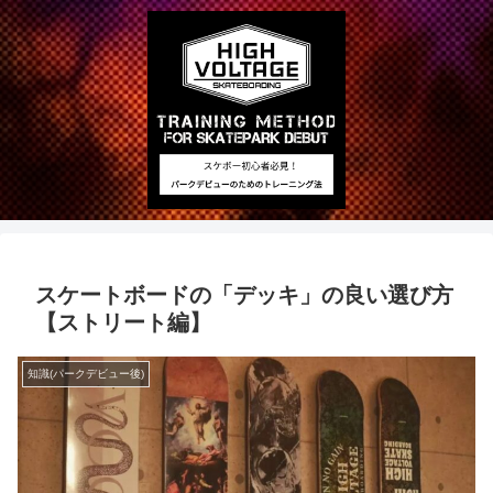
スケートボードの「デッキ」の良い選び方
【ストリート編】
知識(パークデビュー後)