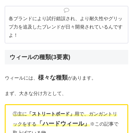
各ブランドにより試行錯誤され、より耐久性やグリッ
プ力を追及したブレンドが日々開発されているんです
よ！
ウィールの種類(3要素)
様々な種類
ウィールには、
があります。
まず、大きな分け方として、
①主に
「ストリートボード」
用で、ガンガントリ
「ハードウィール」
ックをする
※この記事で
取上げている物