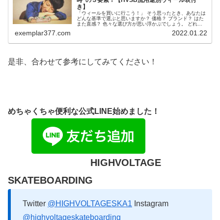
き】
「ウィールを買いに行こう！」 そう思ったとき、あなたは
どんな基準で選ぶと思いますか？ 価格？ ブランド？ はた
また直感？ 色々な選び方が思い浮かぶでしょう。 どれも
正当な選び方にみえます。 しかし、このような選び方はオ
exemplar377.com
2022.01.22
ススメしません 何故な...
是非、合わせて参考にしてみてください！
めちゃくちゃ便利な公式LINE始めました！
HIGHVOLTAGE
SKATEBOARDING
Twitter
@HIGHVOLTAGESKA1
Instagram
@highvoltageskateboarding