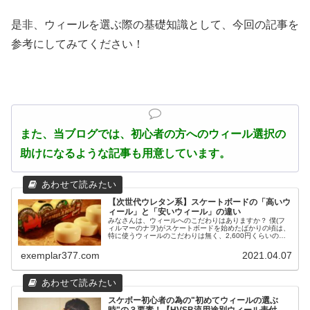
是非、ウィールを選ぶ際の基礎知識として、今回の記事を
参考にしてみてください！
また、当ブログでは、初心者の方へのウィール選択の
助けになるような記事も用意しています。
【次世代ウレタン系】スケートボードの「高いウ
ィール」と「安いウィール」の違い
みなさんは、ウィールへのこだわりはありますか？ 僕(フ
ィルマーのナヲ)がスケートボードを始めたばかりの頃は、
特に使うウィールのこだわりは無く、2,600円くらいの安
いブランクウィールを使っていました。 その理由は、 ・
ウィールって消耗品だか...
exemplar377.com
2021.04.07
スケボー初心者の為の"初めてウィールの選ぶ
時"の３要素！【HVSB流用途別ウィール表付