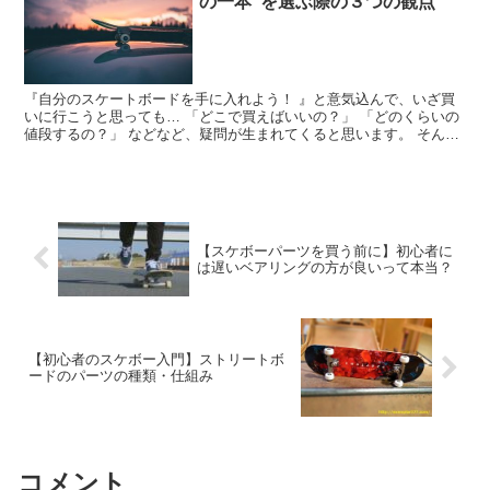
の一本”を選ぶ際の３つの観点
『自分のスケートボードを手に入れよう！ 』と意気込んで、いざ買
いに行こうと思っても… 「どこで買えばいいの？」 「どのくらいの
値段するの？」 などなど、疑問が生まれてくると思います。 そんな
時に一番良い解決策は、スケートボードに詳しい知人に...
【スケボーパーツを買う前に】初心者に
は遅いベアリングの方が良いって本当？
【初心者のスケボー入門】ストリートボ
ードのパーツの種類・仕組み
コメント