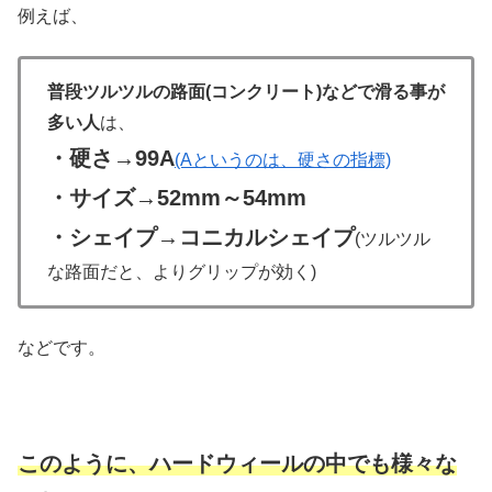
例えば、
普段ツルツルの路面(コンクリート)などで滑る事が
多い人
は、
・硬さ→99A
(Aというのは、硬さの指標)
・サイズ→52mm～54mm
・シェイプ→コニカルシェイプ
(ツルツル
な路面だと、よりグリップが効く)
などです。
このように、ハードウィールの中でも様々な