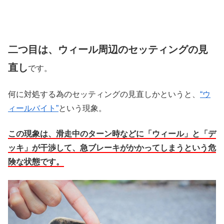
二つ目は、ウィール周辺のセッティングの見
直し
です。
何に対処する為のセッティングの見直しかというと、
“ウ
ィールバイト”
という現象。
この現象は、滑走中のターン時などに「ウィール」と「デ
ッキ」が干渉して、急ブレーキがかかってしまうという危
険な状態です。