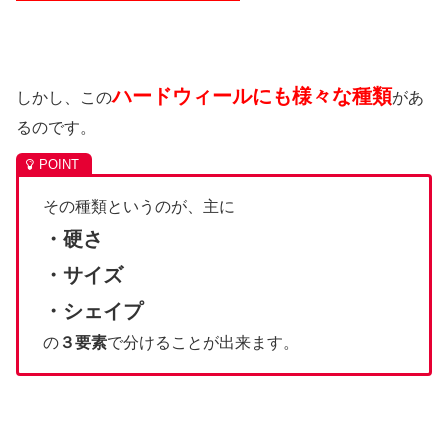
ハードウィールにも様々な種類
しかし、この
があ
るのです。
その種類というのが、主に
・硬さ
・サイズ
・シェイプ
の
３要素
で分けることが出来ます。