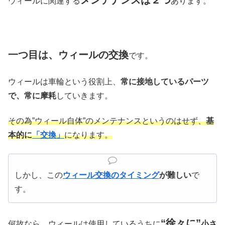
ウィールに関連する
あります。
一つ目は、ウィールの交換
です。
ウィールは車輪という役割上、
常に接地しているパーツ
で、常に摩耗
していきます。
その為”ウィール自体”のメンテナンスというのはせず、
基
本的に
「交換」
になります。
しかし、この
ウィール交換のタイミング
が難しい
で
す。
“徐々に”
何故なら、ウィールは使用しているうちに
小さ